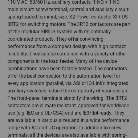
110 V AC, 50/60 Hz, auxiliary contacts: 1 NO + 1 NC,
main circuit: screw terminal, control and auxiliary circuit:
spring-loaded terminal, size: S2 Power contactor SIRIUS
3RT2 for switching motors. The 3RT2 contactors are part
of the modular SIRIUS system with its optimally
coordinated products. They offer convincing
performance from a compact design with high contact
reliability. They can be combined with a variety of other
components in the load feeder. Many of the device
combinations have been factory tested. The contactors
offer the best connection to the automation level for
every application (parallel, via ASi or IO-Link): Integrated
auxiliary switches reduce the complexity of your design.
The front-panel terminals simplify the wiring. The 3RT2
contactors are climate-resistant, approved for worldwide
use (e.g. IEC and UL/CSA) and are IE3/IE4-ready. They
are available in various sizes and in a wide performance
range with AC and DC operation. In addition to screw
terminals, all the devices are also available with spring-