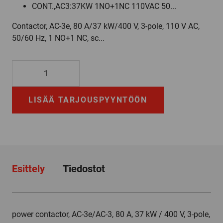
CONT.,AC3:37KW 1NO+1NC 110VAC 50...
Contactor, AC-3e, 80 A/37 kW/400 V, 3-pole, 110 V AC,
50/60 Hz, 1 NO+1 NC, sc...
3RT2038-
3AG20
määrä
LISÄÄ TARJOUSPYYNTÖÖN
Esittely
Tiedostot
power contactor, AC-3e/AC-3, 80 A, 37 kW / 400 V, 3-pole,