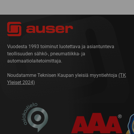
Vuodesta 1993 toiminut luotettava ja asiantunteva
teollisuuden sähkö-, pneumatiikka- ja
automaatiolaitetoimittaja.
Noudatamme Teknisen Kaupan yleisiä myyntiehtoja
(TK
Yleiset 2024)