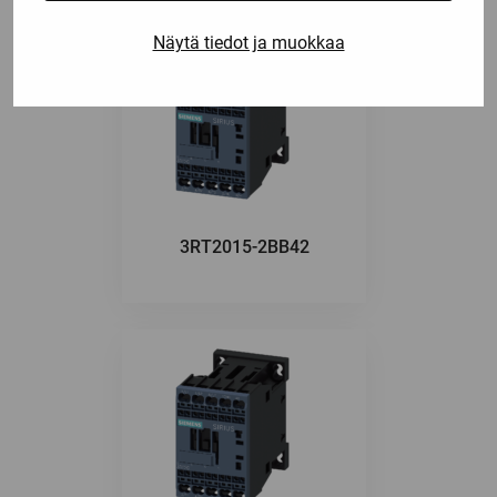
Näytä tiedot ja muokkaa
3RT2015-2BB42