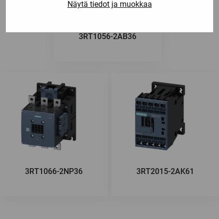
Näytä tiedot ja muokkaa
3RT1056-2AB36
3RT1066-2NP36
3RT2015-2AK61