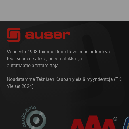
Vuodesta 1993 toiminut luotettava ja asiantunteva
teollisuuden sähkö-, pneumatiikka- ja
automaatiolaitetoimittaja.
Noudatamme Teknisen Kaupan yleisiä myyntiehtoja
(TK
Yleiset 2024)