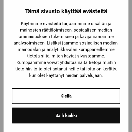
Tämä sivusto käyttää evästeitä
Käytämme evästeitä tarjoamamme sisällön ja
mainosten räätälöimiseen, sosiaalisen median
ominaisuuksien tukemiseen ja kävijämäärämme
analysoimiseen. Lisäksi jaamme sosiaalisen median,
mainosalan ja analytiikka-alan kumppaneillemme
tietoja siitä, miten käytät sivustoamme.
Kumppanimme voivat yhdistää näitä tietoja muihin
tietoihin, joita olet antanut heille tai joita on kerätty,
3RT1054-2AP36
kun olet käyttänyt heidän palvelujaan.
Kiellä
Salli kaikki