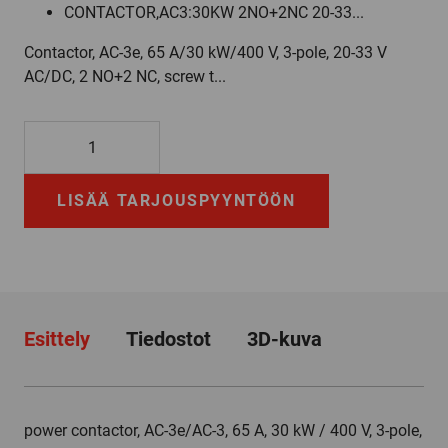
CONTACTOR,AC3:30KW 2NO+2NC 20-33...
Contactor, AC-3e, 65 A/30 kW/400 V, 3-pole, 20-33 V
AC/DC, 2 NO+2 NC, screw t...
3RT2037-
3NB34-
3MA0
LISÄÄ TARJOUSPYYNTÖÖN
määrä
Esittely
Tiedostot
3D-kuva
power contactor, AC-3e/AC-3, 65 A, 30 kW / 400 V, 3-pole,