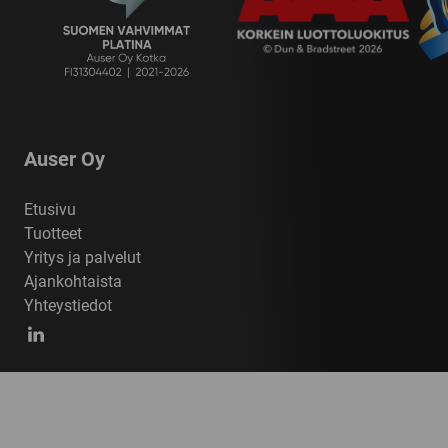
Auser Oy
Etusivu
Tuotteet
Yritys ja palvelut
Ajankohtaista
Yhteystiedot