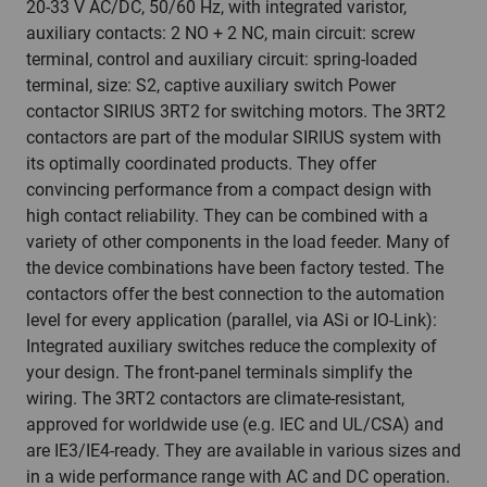
20-33 V AC/DC, 50/60 Hz, with integrated varistor,
auxiliary contacts: 2 NO + 2 NC, main circuit: screw
terminal, control and auxiliary circuit: spring-loaded
terminal, size: S2, captive auxiliary switch Power
contactor SIRIUS 3RT2 for switching motors. The 3RT2
contactors are part of the modular SIRIUS system with
its optimally coordinated products. They offer
convincing performance from a compact design with
high contact reliability. They can be combined with a
variety of other components in the load feeder. Many of
the device combinations have been factory tested. The
contactors offer the best connection to the automation
level for every application (parallel, via ASi or IO-Link):
Integrated auxiliary switches reduce the complexity of
your design. The front-panel terminals simplify the
wiring. The 3RT2 contactors are climate-resistant,
approved for worldwide use (e.g. IEC and UL/CSA) and
are IE3/IE4-ready. They are available in various sizes and
in a wide performance range with AC and DC operation.