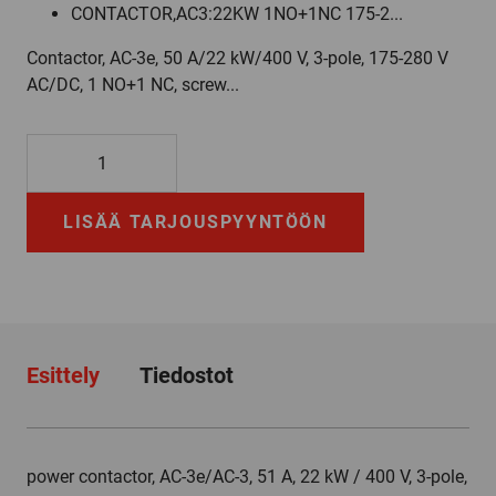
CONTACTOR,AC3:22KW 1NO+1NC 175-2...
Contactor, AC-3e, 50 A/22 kW/400 V, 3-pole, 175-280 V
AC/DC, 1 NO+1 NC, screw...
3RT2036-
3NP30
määrä
LISÄÄ TARJOUSPYYNTÖÖN
Esittely
Tiedostot
power contactor, AC-3e/AC-3, 51 A, 22 kW / 400 V, 3-pole,