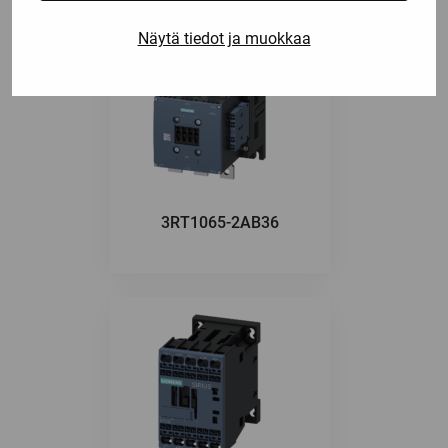
Näytä tiedot ja muokkaa
3RT1065-2AB36