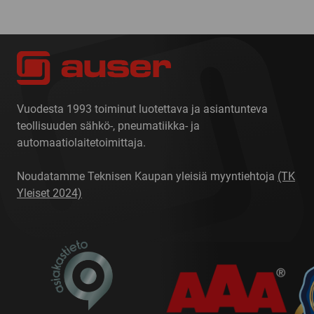
Vuodesta 1993 toiminut luotettava ja asiantunteva
teollisuuden sähkö-, pneumatiikka- ja
automaatiolaitetoimittaja.
Noudatamme Teknisen Kaupan yleisiä myyntiehtoja
(TK
Yleiset 2024)