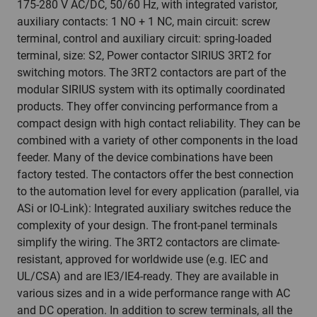
175-280 V AC/DC, 50/60 Hz, with integrated varistor,
auxiliary contacts: 1 NO + 1 NC, main circuit: screw
terminal, control and auxiliary circuit: spring-loaded
terminal, size: S2, Power contactor SIRIUS 3RT2 for
switching motors. The 3RT2 contactors are part of the
modular SIRIUS system with its optimally coordinated
products. They offer convincing performance from a
compact design with high contact reliability. They can be
combined with a variety of other components in the load
feeder. Many of the device combinations have been
factory tested. The contactors offer the best connection
to the automation level for every application (parallel, via
ASi or IO-Link): Integrated auxiliary switches reduce the
complexity of your design. The front-panel terminals
simplify the wiring. The 3RT2 contactors are climate-
resistant, approved for worldwide use (e.g. IEC and
UL/CSA) and are IE3/IE4-ready. They are available in
various sizes and in a wide performance range with AC
and DC operation. In addition to screw terminals, all the