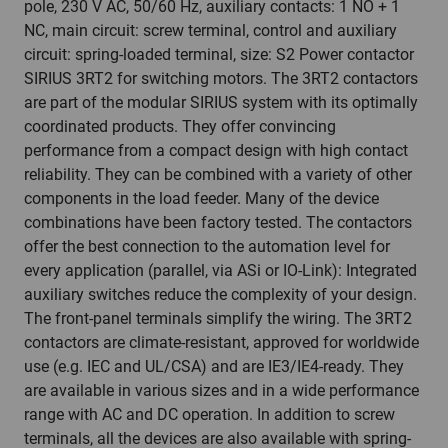
pole, 230 V AC, 50/60 Hz, auxiliary contacts: 1 NO + 1
NC, main circuit: screw terminal, control and auxiliary
circuit: spring-loaded terminal, size: S2 Power contactor
SIRIUS 3RT2 for switching motors. The 3RT2 contactors
are part of the modular SIRIUS system with its optimally
coordinated products. They offer convincing
performance from a compact design with high contact
reliability. They can be combined with a variety of other
components in the load feeder. Many of the device
combinations have been factory tested. The contactors
offer the best connection to the automation level for
every application (parallel, via ASi or IO-Link): Integrated
auxiliary switches reduce the complexity of your design.
The front-panel terminals simplify the wiring. The 3RT2
contactors are climate-resistant, approved for worldwide
use (e.g. IEC and UL/CSA) and are IE3/IE4-ready. They
are available in various sizes and in a wide performance
range with AC and DC operation. In addition to screw
terminals, all the devices are also available with spring-