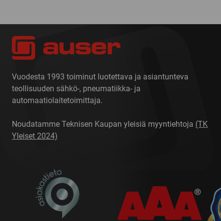
Vuodesta 1993 toiminut luotettava ja asiantunteva
teollisuuden sähkö-, pneumatiikka- ja
automaatiolaitetoimittaja.
Noudatamme Teknisen Kaupan yleisiä myyntiehtoja
(TK
Yleiset 2024)