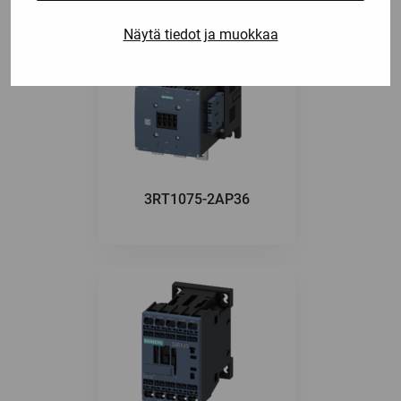
Näytä tiedot ja muokkaa
3RT1075-2AP36