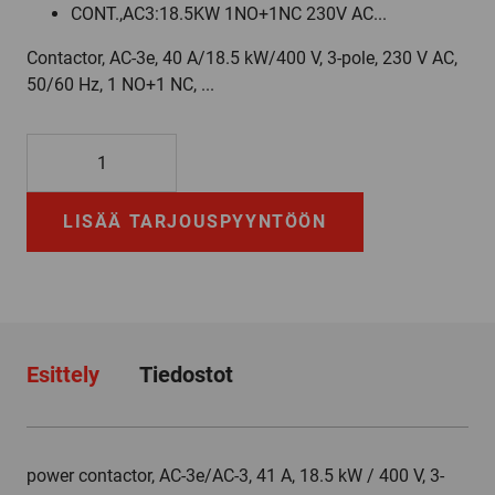
CONT.,AC3:18.5KW 1NO+1NC 230V AC...
Contactor, AC-3e, 40 A/18.5 kW/400 V, 3-pole, 230 V AC,
50/60 Hz, 1 NO+1 NC, ...
3RT2035-
3AL20
määrä
LISÄÄ TARJOUSPYYNTÖÖN
Esittely
Tiedostot
power contactor, AC-3e/AC-3, 41 A, 18.5 kW / 400 V, 3-