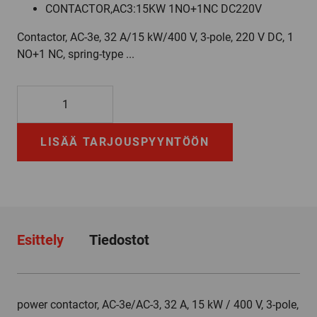
CONTACTOR,AC3:15KW 1NO+1NC DC220V
Contactor, AC-3e, 32 A/15 kW/400 V, 3-pole, 220 V DC, 1
NO+1 NC, spring-type ...
3RT2027-
2BM40
määrä
LISÄÄ TARJOUSPYYNTÖÖN
Esittely
Tiedostot
power contactor, AC-3e/AC-3, 32 A, 15 kW / 400 V, 3-pole,