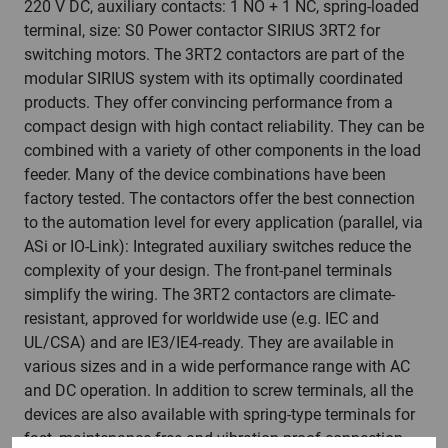
220 V DC, auxiliary contacts: 1 NO + 1 NC, spring-loaded
terminal, size: S0 Power contactor SIRIUS 3RT2 for
switching motors. The 3RT2 contactors are part of the
modular SIRIUS system with its optimally coordinated
products. They offer convincing performance from a
compact design with high contact reliability. They can be
combined with a variety of other components in the load
feeder. Many of the device combinations have been
factory tested. The contactors offer the best connection
to the automation level for every application (parallel, via
ASi or IO-Link): Integrated auxiliary switches reduce the
complexity of your design. The front-panel terminals
simplify the wiring. The 3RT2 contactors are climate-
resistant, approved for worldwide use (e.g. IEC and
UL/CSA) and are IE3/IE4-ready. They are available in
various sizes and in a wide performance range with AC
and DC operation. In addition to screw terminals, all the
devices are also available with spring-type terminals for
fast, maintenance-free and vibration-proof connection.