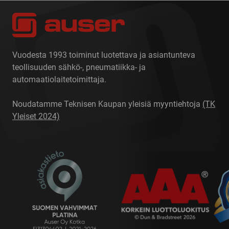
Vuodesta 1993 toiminut luotettava ja asiantunteva
teollisuuden sähkö-, pneumatiikka- ja
automaatiolaitetoimittaja.
Noudatamme Teknisen Kaupan yleisiä myyntiehtoja
(TK
Yleiset 2024)