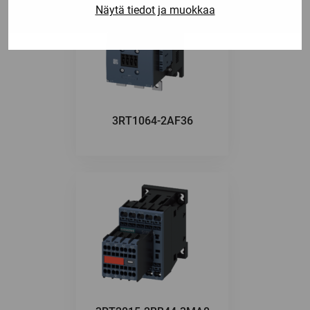
Näytä tiedot ja muokkaa
3RT1064-2AF36