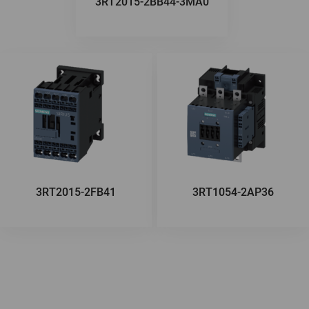
3RT2015-2BB44-3MA0
3RT2015-2FB41
3RT1054-2AP36