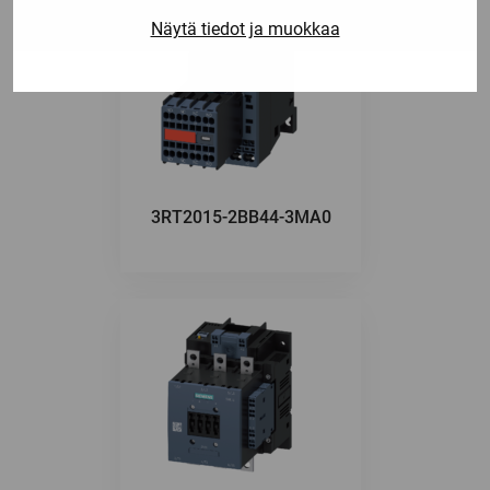
Näytä tiedot ja muokkaa
3RT2015-2BB44-3MA0