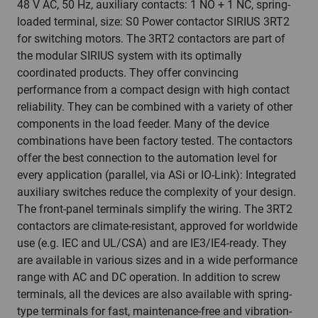
48 V AC, 50 Hz, auxiliary contacts: 1 NO + 1 NC, spring-
loaded terminal, size: S0 Power contactor SIRIUS 3RT2
for switching motors. The 3RT2 contactors are part of
the modular SIRIUS system with its optimally
coordinated products. They offer convincing
performance from a compact design with high contact
reliability. They can be combined with a variety of other
components in the load feeder. Many of the device
combinations have been factory tested. The contactors
offer the best connection to the automation level for
every application (parallel, via ASi or IO-Link): Integrated
auxiliary switches reduce the complexity of your design.
The front-panel terminals simplify the wiring. The 3RT2
contactors are climate-resistant, approved for worldwide
use (e.g. IEC and UL/CSA) and are IE3/IE4-ready. They
are available in various sizes and in a wide performance
range with AC and DC operation. In addition to screw
terminals, all the devices are also available with spring-
type terminals for fast, maintenance-free and vibration-