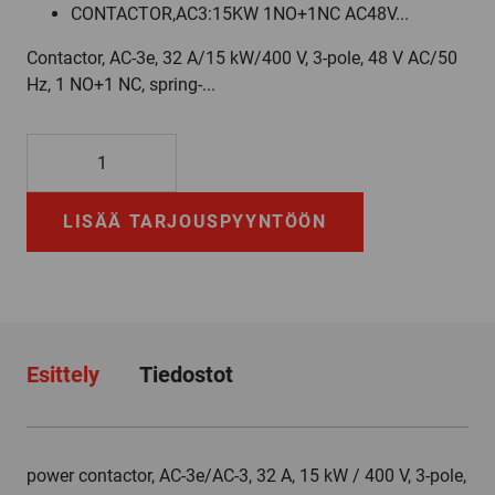
CONTACTOR,AC3:15KW 1NO+1NC AC48V...
Contactor, AC-3e, 32 A/15 kW/400 V, 3-pole, 48 V AC/50
Hz, 1 NO+1 NC, spring-...
3RT2027-
2AH00
määrä
LISÄÄ TARJOUSPYYNTÖÖN
Esittely
Tiedostot
power contactor, AC-3e/AC-3, 32 A, 15 kW / 400 V, 3-pole,