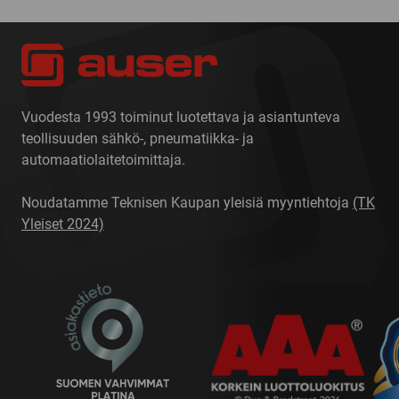
Vuodesta 1993 toiminut luotettava ja asiantunteva
teollisuuden sähkö-, pneumatiikka- ja
automaatiolaitetoimittaja.
Noudatamme Teknisen Kaupan yleisiä myyntiehtoja
(TK
Yleiset 2024)