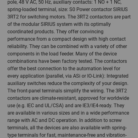
pole, 48 V AC, 50 Hz, auxiliary contacts: 1 NO + 1 NC,
spring-loaded terminal, size: S0 Power contactor SIRIUS
3RT2 for switching motors. The 3RT2 contactors are part
of the modular SIRIUS system with its optimally
coordinated products. They offer convincing
performance from a compact design with high contact
reliability. They can be combined with a variety of other
components in the load feeder. Many of the device
combinations have been factory tested. The contactors
offer the best connection to the automation level for
every application (parallel, via ASi or IO-Link): Integrated
auxiliary switches reduce the complexity of your design.
The front-panel terminals simplify the wiring. The 3RT2
contactors are climate-resistant, approved for worldwide
use (e.g. IEC and UL/CSA) and are IE3/IE4-ready. They
are available in various sizes and in a wide performance
range with AC and DC operation. In addition to screw
terminals, all the devices are also available with spring-
type terminals for fast, maintenance-free and vibration-