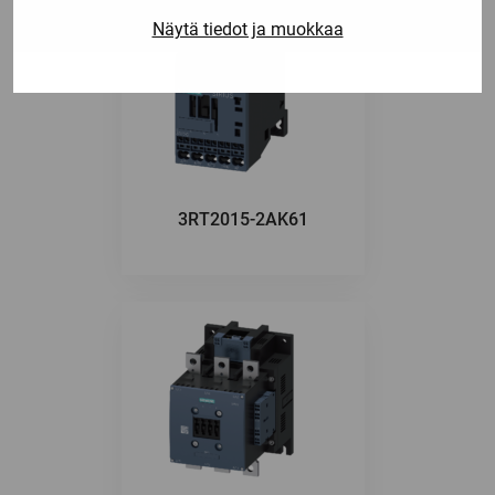
Näytä tiedot ja muokkaa
3RT2015-2AK61