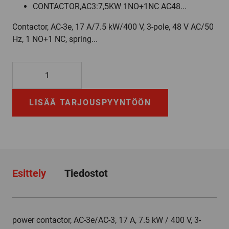
CONTACTOR,AC3:7,5KW 1NO+1NC AC48...
Contactor, AC-3e, 17 A/7.5 kW/400 V, 3-pole, 48 V AC/50
Hz, 1 NO+1 NC, spring...
3RT2025-
2AH00
määrä
LISÄÄ TARJOUSPYYNTÖÖN
Esittely
Tiedostot
power contactor, AC-3e/AC-3, 17 A, 7.5 kW / 400 V, 3-