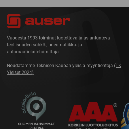
Vuodesta 1993 toiminut luotettava ja asiantunteva
teollisuuden sähkö-, pneumatiikka- ja
automaatiolaitetoimittaja.
Noudatamme Teknisen Kaupan yleisiä myyntiehtoja
(TK
Yleiset 2024)