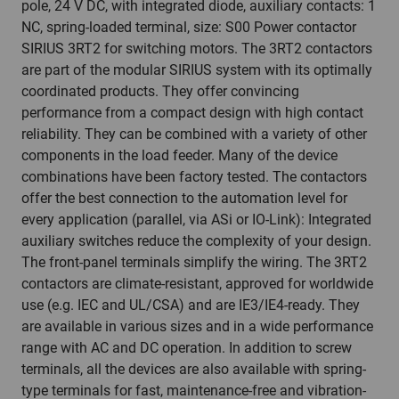
pole, 24 V DC, with integrated diode, auxiliary contacts: 1
NC, spring-loaded terminal, size: S00 Power contactor
SIRIUS 3RT2 for switching motors. The 3RT2 contactors
are part of the modular SIRIUS system with its optimally
coordinated products. They offer convincing
performance from a compact design with high contact
reliability. They can be combined with a variety of other
components in the load feeder. Many of the device
combinations have been factory tested. The contactors
offer the best connection to the automation level for
every application (parallel, via ASi or IO-Link): Integrated
auxiliary switches reduce the complexity of your design.
The front-panel terminals simplify the wiring. The 3RT2
contactors are climate-resistant, approved for worldwide
use (e.g. IEC and UL/CSA) and are IE3/IE4-ready. They
are available in various sizes and in a wide performance
range with AC and DC operation. In addition to screw
terminals, all the devices are also available with spring-
type terminals for fast, maintenance-free and vibration-