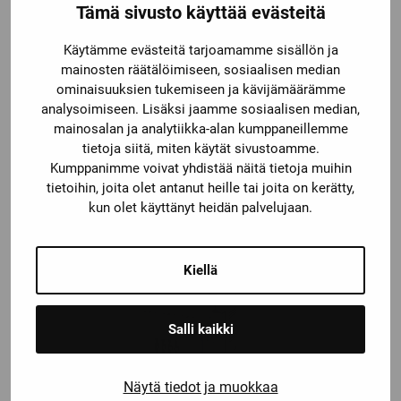
Tämä sivusto käyttää evästeitä
Käytämme evästeitä tarjoamamme sisällön ja
mainosten räätälöimiseen, sosiaalisen median
ominaisuuksien tukemiseen ja kävijämäärämme
analysoimiseen. Lisäksi jaamme sosiaalisen median,
mainosalan ja analytiikka-alan kumppaneillemme
tietoja siitä, miten käytät sivustoamme.
Kumppanimme voivat yhdistää näitä tietoja muihin
3RT2015-2BB41
tietoihin, joita olet antanut heille tai joita on kerätty,
kun olet käyttänyt heidän palvelujaan.
Kiellä
Salli kaikki
Näytä tiedot ja muokkaa