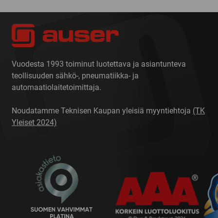
Vuodesta 1993 toiminut luotettava ja asiantunteva
teollisuuden sähkö-, pneumatiikka- ja
automaatiolaitetoimittaja.
Noudatamme Teknisen Kaupan yleisiä myyntiehtoja
(TK
Yleiset 2024)