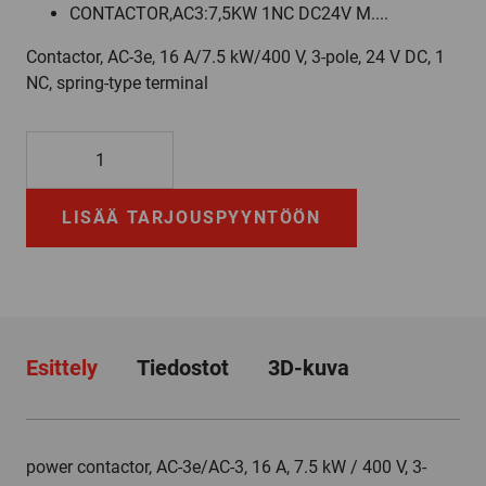
CONTACTOR,AC3:7,5KW 1NC DC24V M....
Contactor, AC-3e, 16 A/7.5 kW/400 V, 3-pole, 24 V DC, 1
NC, spring-type terminal
3RT2018-
2FB42
määrä
LISÄÄ TARJOUSPYYNTÖÖN
Esittely
Tiedostot
3D-kuva
power contactor, AC-3e/AC-3, 16 A, 7.5 kW / 400 V, 3-