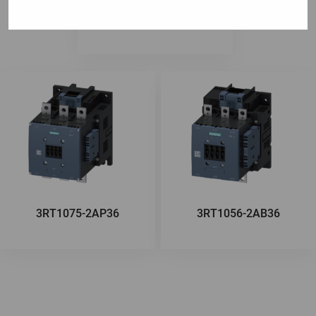
3RT1056-2NP36
3RT1075-2AP36
3RT1056-2AB36