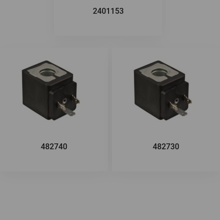
2401153
482740
482730