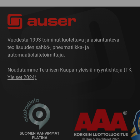
Vuodesta 1993 toiminut luotettava ja asiantunteva
teollisuuden sähkö-, pneumatiikka- ja
automaatiolaitetoimittaja.
Noudatamme Teknisen Kaupan yleisiä myyntiehtoja
(TK
Yleiset 2024)