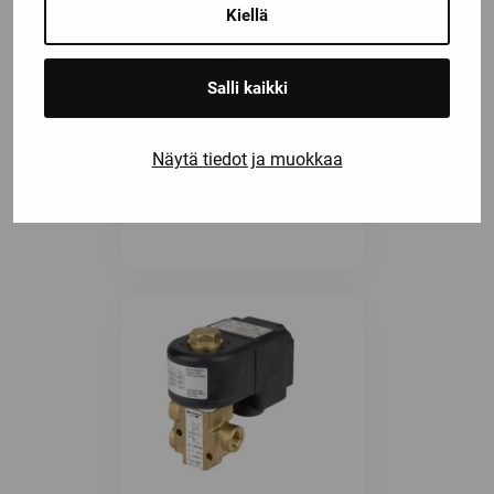
Kiellä
Salli kaikki
Näytä tiedot ja muokkaa
9713032