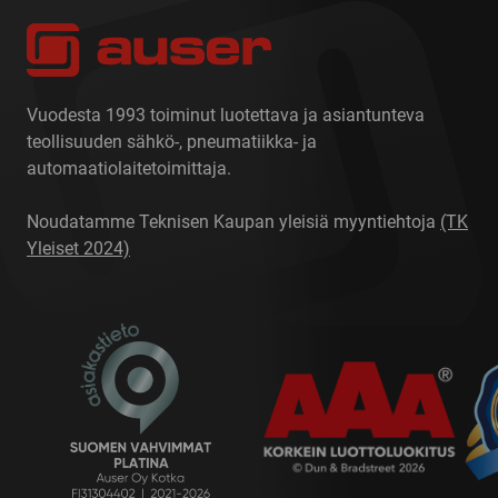
Vuodesta 1993 toiminut luotettava ja asiantunteva
teollisuuden sähkö-, pneumatiikka- ja
automaatiolaitetoimittaja.
Noudatamme Teknisen Kaupan yleisiä myyntiehtoja
(TK
Yleiset 2024)