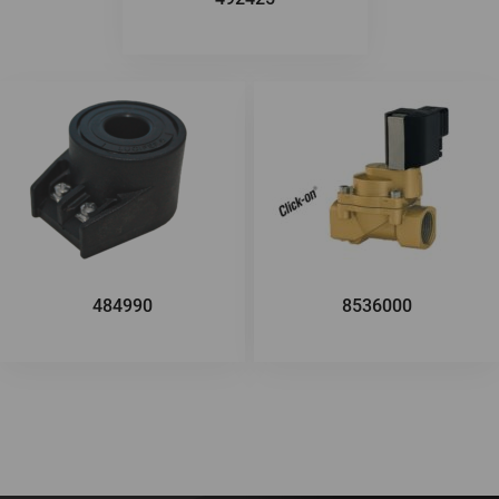
484990
8536000