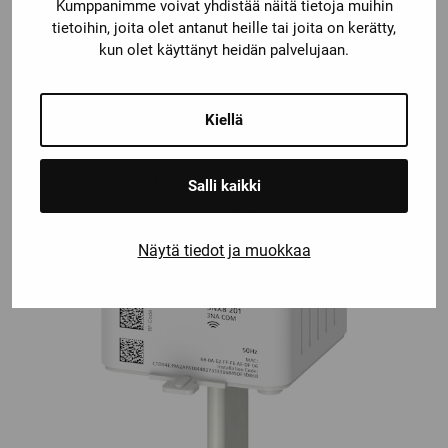
Kumppanimme voivat yhdistää näitä tietoja muihin
tietoihin, joita olet antanut heille tai joita on kerätty,
kun olet käyttänyt heidän palvelujaan.
Kiellä
Salli kaikki
Näytä tiedot ja muokkaa