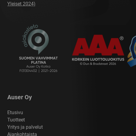
Yleiset 2024)
Auser Oy
Etusivu
Tuotteet
Yritys ja palvelut
Ajankohtaista